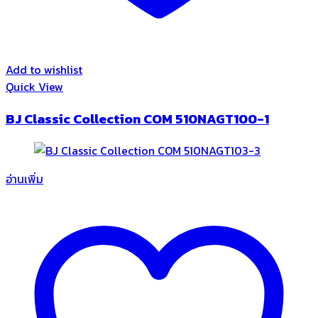
Add to wishlist
Quick View
BJ Classic Collection COM 510NAGT100-1
อ่านเพิ่ม