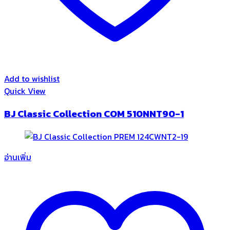
Add to wishlist
Quick View
BJ Classic Collection COM 510NNT90-1
อ่านเพิ่ม