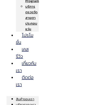
Program
บริการ
ตรวจวัด
สายตา
ประกอบ
แว่น
โปรโม
ชั่น
เคส
รีวิว
เกี่ยวกับ
เรา
ติดต่อ
เรา
สินค้าของเรา
บริการของเรา