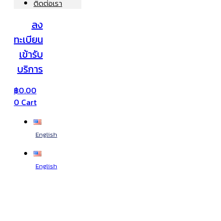
ติดต่อเรา
ลง
ทะเบียน
เข้ารับ
บริการ
฿
0.00
0
Cart
English
English