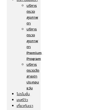
บริการ
ตรวจ
สุขภาพ
ตา
บริการ
ตรวจ
สุขภาพ
ตา
Premium
Program
บริการ
ตรวจวัด
สายตา
ประกอบ
แว่น
โปรโมชั่น
เคสรีวิว
เกี่ยวกับเรา