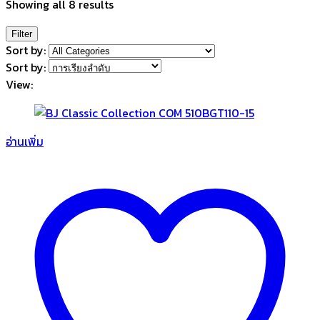
Showing all 8 results
Filter
Sort by:
Sort by:
View:
อ่านเพิ่ม