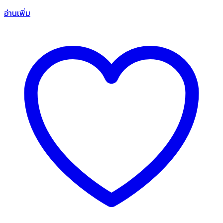
อ่านเพิ่ม