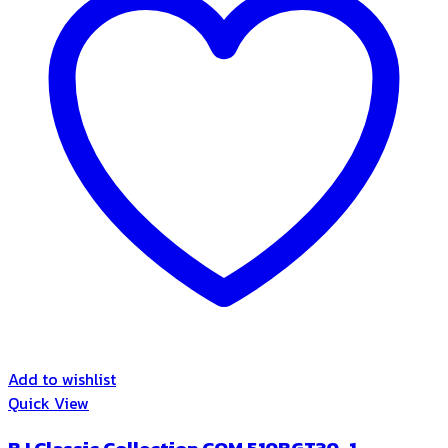
Add to wishlist
Quick View
BJ Classic Collection COM 510BGT30-1