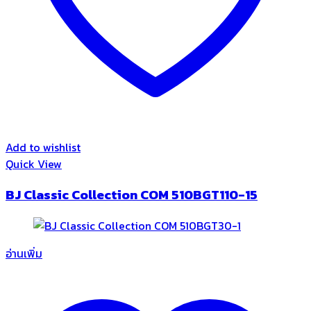
Add to wishlist
Quick View
BJ Classic Collection COM 510BGT110-15
อ่านเพิ่ม