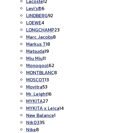
Lacoste
12
Levi's®
6
LINDBERG
92
LOEWE
4
LONGCHAMP
23
Marc Jacobs
8
Markus T
18
Matsuda
19
Miu Miu
11
Monoqool
62
MONTBLANC
8
MOSCOT
13
Movitra
53
Mr. Leight
16
MYKITA
27
MYKITA x Leica
14
New Balance
1
Nik03
35
Nike
8