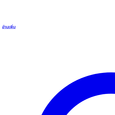
อ่านเพิ่ม