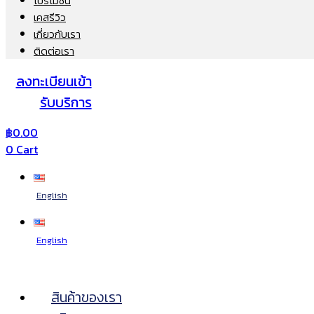
โปรโมชั่น
เคสรีวิว
เกี่ยวกับเรา
ติดต่อเรา
ลงทะเบียนเข้า
รับบริการ
฿
0.00
0
Cart
English
English
สินค้าของเรา