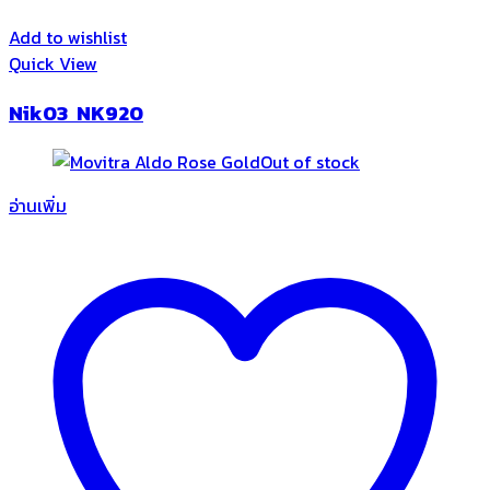
Add to wishlist
Quick View
Nik03 NK920
Out of stock
อ่านเพิ่ม