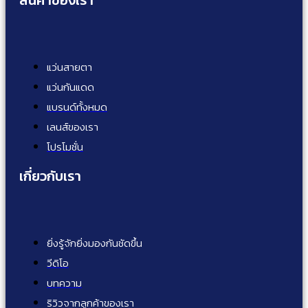
แว่นสายตา
แว่นกันแดด
แบรนด์ทั้งหมด
เลนส์ของเรา
โปรโมชั่น
เกี่ยวกับเรา
ยิ่งรู้จักยิ่งมองกันชัดขึ้น
วีดิโอ
บทความ
ริวิวจากลูกค้าของเรา