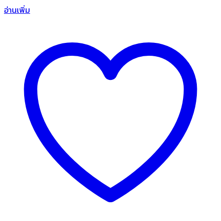
อ่านเพิ่ม