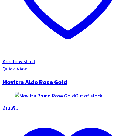
Add to wishlist
Quick View
Movitra Aldo Rose Gold
Out of stock
อ่านเพิ่ม