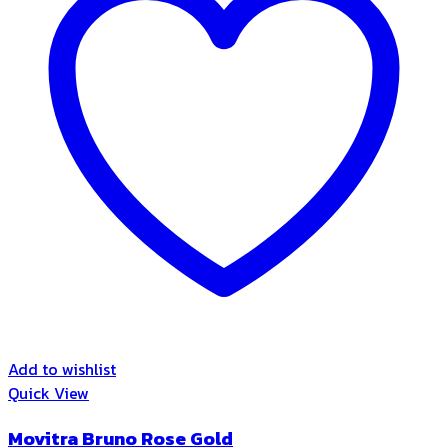
Add to wishlist
Quick View
Movitra Bruno Rose Gold