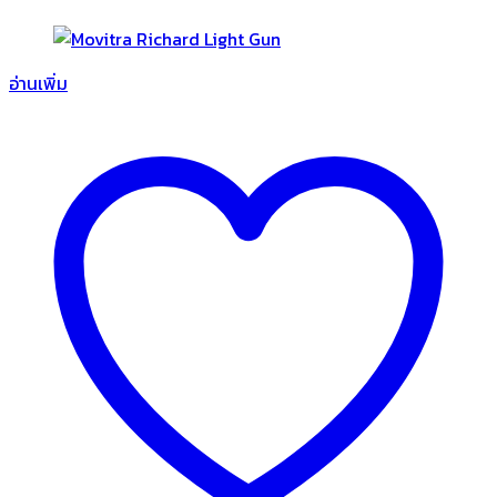
อ่านเพิ่ม