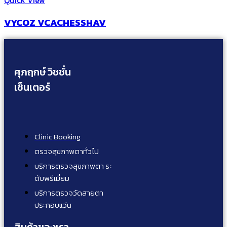
VYCOZ VCACHESSHAV
ศุภฤกษ์ วิชชั่น
เซ็นเตอร์
Clinic Booking
ตรวจสุขภาพตาทั่วไป
บริการตรวจสุขภาพตา ระ
ดับพรีเมี่ยม
บริการตรวจวัดสายตา
ประกอบแว่น
สินค้าของเรา