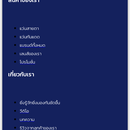
แว่นสายตา
แว่นกันแดด
แบรนด์ทั้งหมด
เลนส์ของเรา
โปรโมชั่น
เกี่ยวกับเรา
ยิ่งรู้จักยิ่งมองกันชัดขึ้น
วีดิโอ
บทความ
ริวิวจากลูกค้าของเรา