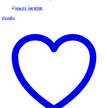
อ่านเพิ่ม