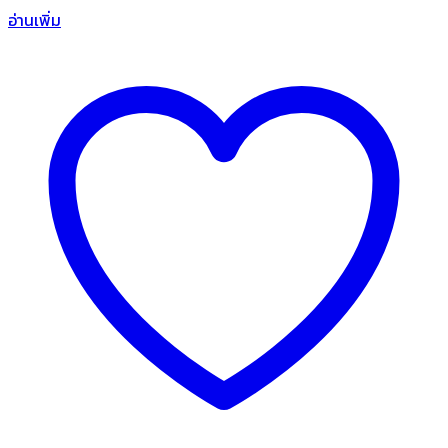
อ่านเพิ่ม