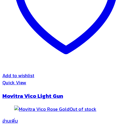
Add to wishlist
Quick View
Movitra Vico Light Gun
Out of stock
อ่านเพิ่ม