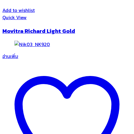
Add to wishlist
Quick View
Movitra Richard Light Gold
อ่านเพิ่ม