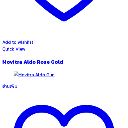
Add to wishlist
Quick View
Movitra Aldo Rose Gold
อ่านเพิ่ม