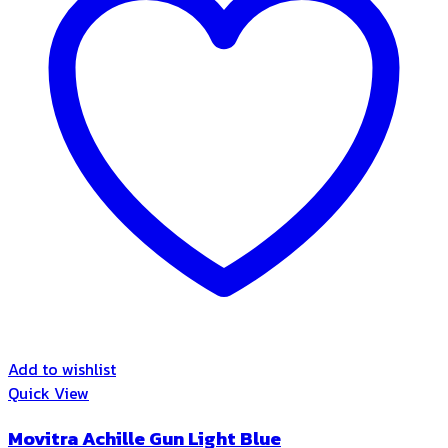
Add to wishlist
Quick View
Movitra Achille Gun Light Blue