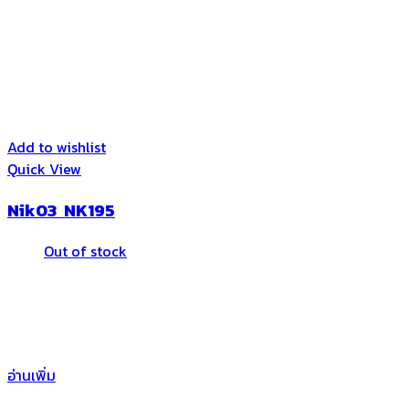
Add to wishlist
Quick View
Nik03 NK195
Out of stock
อ่านเพิ่ม