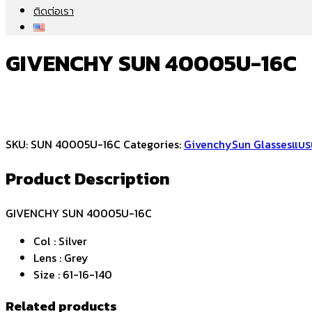
ติดต่อเรา
GIVENCHY SUN 40005U-16C
SKU:
SUN 40005U-16C
Categories:
Givenchy
Sun Glasses
แบร
Product Description
GIVENCHY SUN 40005U-16C
Col : Silver
Lens : Grey
Size : 61-16-140
Related products