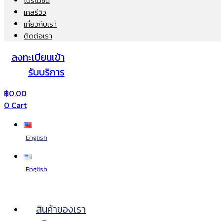
โปรโมชั่น
เคสรีวิว
เกี่ยวกับเรา
ติดต่อเรา
ลงทะเบียนเข้า
รับบริการ
฿
0.00
0
Cart
English
English
สินค้าของเรา