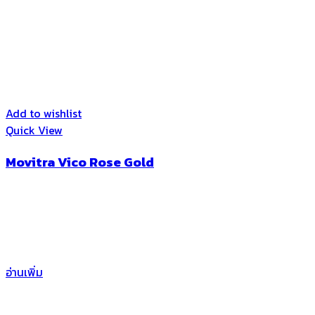
Add to wishlist
Quick View
Movitra Vico Rose Gold
อ่านเพิ่ม