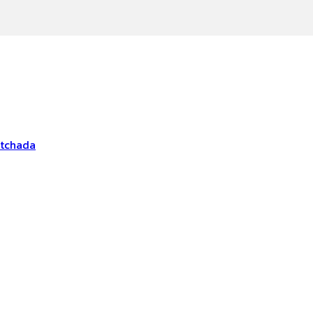
tchada