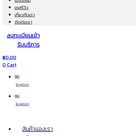
โปรโมชั่น
เคสรีวิว
เกี่ยวกับเรา
ติดต่อเรา
ลงทะเบียนเข้า
รับบริการ
฿
0.00
0
Cart
English
English
สินค้าของเรา