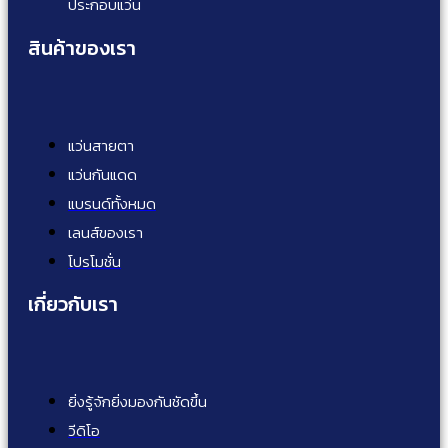
ประกอบแว่น
สินค้าของเรา
แว่นสายตา
แว่นกันแดด
แบรนด์ทั้งหมด
เลนส์ของเรา
โปรโมชั่น
เกี่ยวกับเรา
ยิ่งรู้จักยิ่งมองกันชัดขึ้น
วีดิโอ