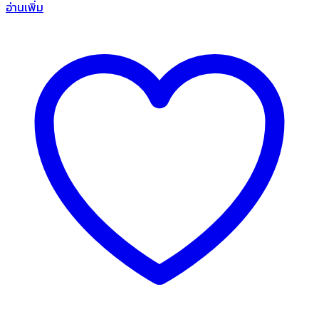
อ่านเพิ่ม