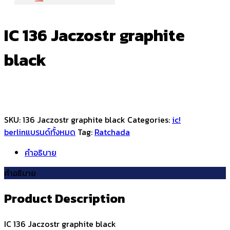
IC 136 Jaczostr graphite
black
SKU:
136 Jaczostr graphite black
Categories:
ic!
berlin
แบรนด์ทั้งหมด
Tag:
Ratchada
คำอธิบาย
คำอธิบาย
Product Description
IC 136 Jaczostr graphite black