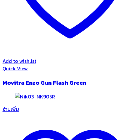
Add to wishlist
Quick View
Movitra Enzo Gun Flash Green
อ่านเพิ่ม