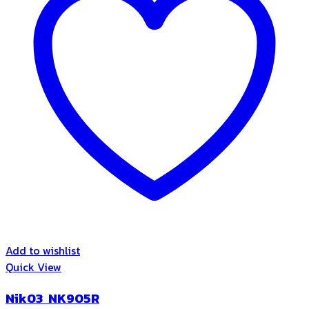
Add to wishlist
Quick View
Nik03 NK905R