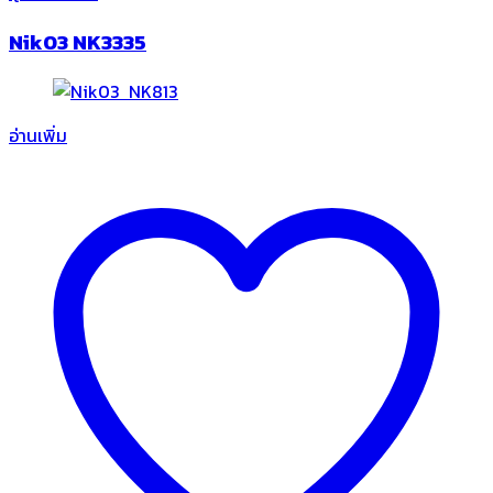
Nik03 NK3335
อ่านเพิ่ม