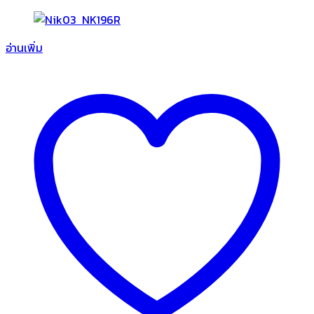
อ่านเพิ่ม