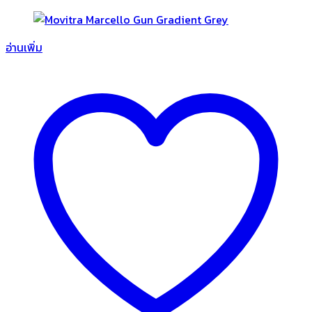
อ่านเพิ่ม