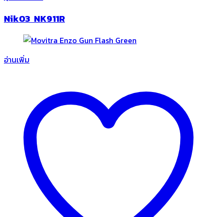
Nik03 NK911R
อ่านเพิ่ม