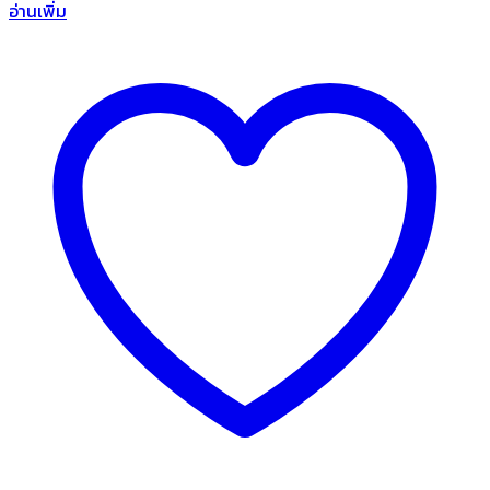
อ่านเพิ่ม