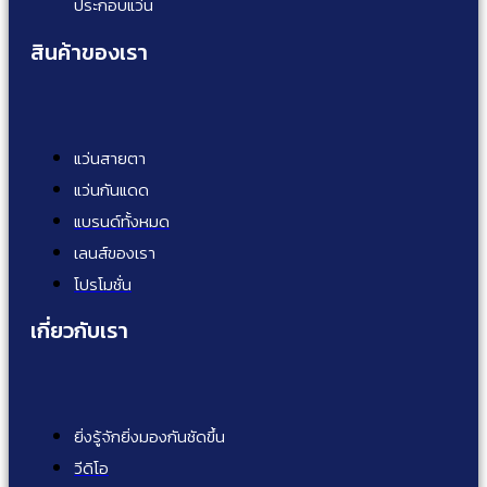
ประกอบแว่น
สินค้าของเรา
แว่นสายตา
แว่นกันแดด
แบรนด์ทั้งหมด
เลนส์ของเรา
โปรโมชั่น
เกี่ยวกับเรา
ยิ่งรู้จักยิ่งมองกันชัดขึ้น
วีดิโอ