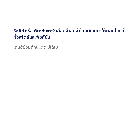
Solid หรือ Gradient? เลือกสีเลนส์ย้อมกันแดดให้ตอบโจทย์
ทั้งสไตล์และฟังก์ชัน
เลนส์ย้อมสีกันแดดไม่ได้เป