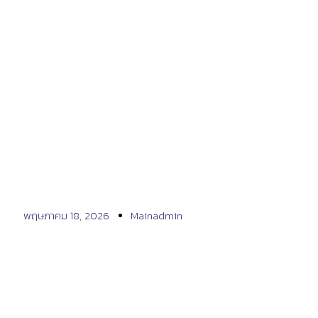
มากกว่าความคมชัด คืออิสระในทุก
มุมมองที่คุณสัมผัสได้
พฤษภาคม 18, 2026
Mainadmin