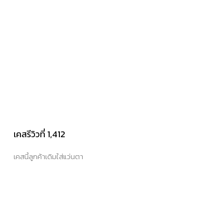
เคสรีวิวที่ 1,412
เคสนี้ลูกค้าเดิมใส่แว่นตา