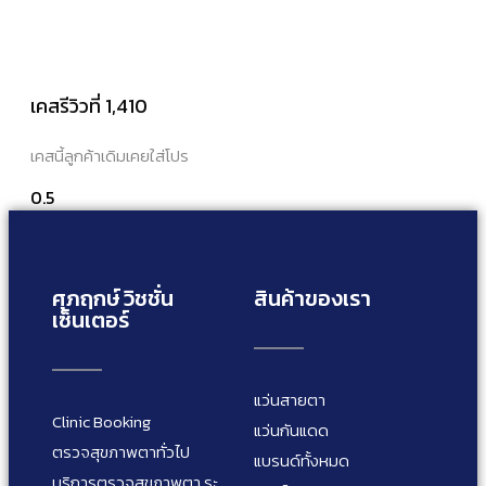
เคสรีวิวที่ 1,410
เคสนี้ลูกค้าเดิมเคยใส่โปร
ศุภฤกษ์ วิชชั่น
สินค้าของเรา
เซ็นเตอร์
แว่นสายตา
Clinic Booking
แว่นกันแดด
ตรวจสุขภาพตาทั่วไป
แบรนด์ทั้งหมด
บริการตรวจสุขภาพตา ระ