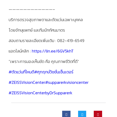
————————————–
บริการตรวจสุขภาพตาและตัดแว่นเฉพาะบุคคล
โดยจักษุแพทย์ และทีมนักทัศนมาตร
สอบถามรายละเอียดเพิ่มเติม : 082-419-6549
แอดไลน์คลิก :
https://lin.ee/6GV5khT
”เพราะการมองเห็นชัด คือ คุณภาพชีวิตที่ดี”
#ตัดแว่นที่ไหนดี
#ศุภฤกษ์วิชชั่นเซ็นเตอร์
#ZEISSVisionCenter
#supparerkvisioncenter
#ZEISSVisionCenterbyDrSupparerk