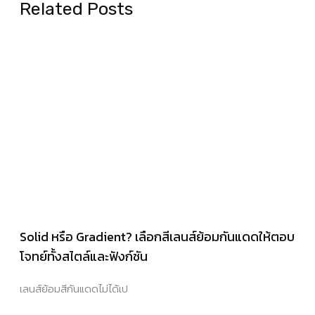
Related Posts
Solid หรือ Gradient? เลือกสีเลนส์ย้อมกันแดดให้ตอบ
โจทย์ทั้งสไตล์และฟังก์ชัน
เลนส์ย้อมสีกันแดดไม่ได้เป