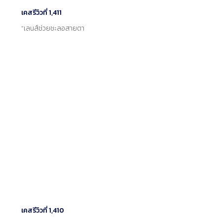
เคสรีวิวที่ 1,411
“เลนส์ช่วยชะลอสายตา
เคสรีวิวที่ 1,410