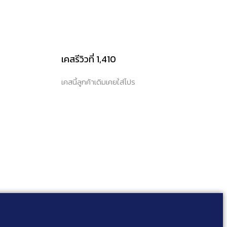
เคสรีวิวที่ 1,410
เคสนี้ลูกค้าเดิมเคยใส่โปร