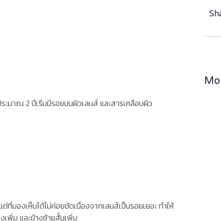
Sha
Mor
าประมาณ 2 ปีเริ่มมีรอยบนผิวเลนส์ และสารเคลือบผิว
ที่มองเห็นได้ไม่ค่อยชัดเนื่องจากเลนส์เป็นรอยเยอะ ทำให้
ิ่ม และข้างซ้ายสั้นเพิ่ม