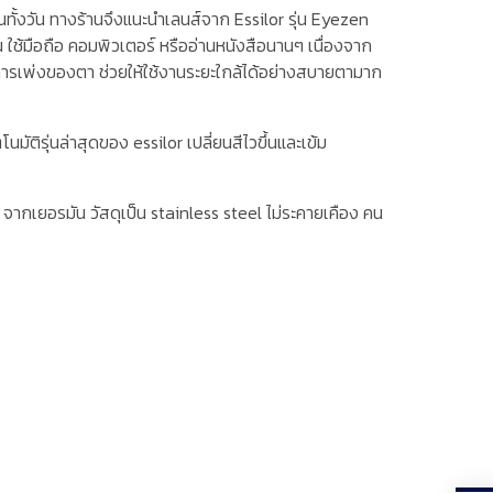
ว่นทั้งวัน ทางร้านจึงแนะนำเลนส์จาก Essilor รุ่น Eyezen
่น ใช้มือถือ คอมพิวเตอร์ หรืออ่านหนังสือนานๆ เนื่องจาก
เพ่งของตา ช่วยให้ใช้งานระยะใกล้ได้อย่างสบายตามาก
มัติรุ่นล่าสุดของ essilor เปลี่ยนสีไวขึ้นและเข้ม
บา จากเยอรมัน วัสดุเป็น stainless steel ไม่ระคายเคือง คน