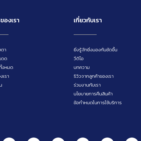
าของเรา
เกี่ยวกับเรา
ยตา
ยิ่งรู้จักยิ่งมองกันชัดขึ้น
นแดด
วีดิโอ
ทั้งหมด
บทความ
องเรา
ริวิวจากลูกค้าของเรา
่น
ร่วมงานกับเรา
นโยบายการคืนสินค้า
ข้อกำหนดในการใช้บริการ