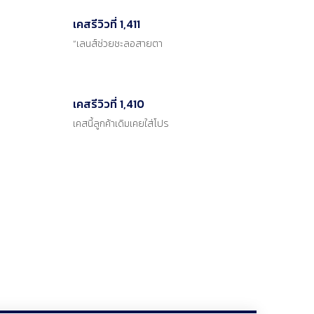
เคสรีวิวที่ 1,411
“เลนส์ช่วยชะลอสายตา
เคสรีวิวที่ 1,410
เคสนี้ลูกค้าเดิมเคยใส่โปร