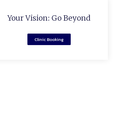
Your Vision: Go Beyond
Clinic Booking