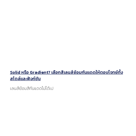
Solid หรือ Gradient? เลือกสีเลนส์ย้อมกันแดดให้ตอบโจทย์ทั้ง
สไตล์และฟังก์ชัน
เลนส์ย้อมสีกันแดดไม่ได้เป