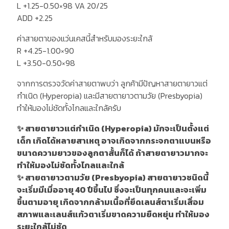
L +1.25-0.50×98 VA 20/25
ADD +2.25
ค่าสายตาของแว่นเคสนี้สำหรับมองระยะใกล้
R +4.25-1.00×90
L +3.50-0.50×98
จากการตรวจวัดค่าสายตาพบว่า ลูกค้ามีปัญหาสายตายาวแต่
กำเนิด (Hyperopia) และมีสายตายาวตามวัย (Presbyopia)
ทำให้มองไม่ชัดทั้งไกลและใกล้ครับ
✨ สายตายาวแต่กำเนิด (Hyperopia) มักจะเป็นตั้งแต่
เด็ก เกิดได้หลายสาเหตุ อาจเกิดจากกระจกตาแบนหรือ
ขนาดความยาวของลูกตาสั้นก็ได้ ถ้าสายตายาวมากจะ
ทำให้มองไม่ชัดทั้งไกลและใกล้
✨ สายตายาวตามวัย (Presbyopia) สายตายาวชนิดนี้
จะเริ่มมีเมื่ออายุ 40 ปีขึ้นไป ซึ่งจะเป็นทุกคนและจะเพิ่ม
ขึ้นตามอายุ เกิดจากกล้ามเนื้อที่ยึดเลนส์ตาเริ่มเสื่อม
สภาพและเลนส์แก้วตาเริ่มขาดความยืดหยุ่น ทำให้มอง
ระยะใกล้ไม่ชัด