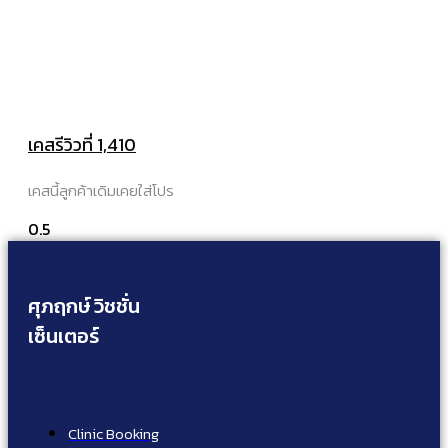
เคสรีวิวที่ 1,410
เคสนี้ลูกค้าเดิมเคยใส่โปร
ศุภฤกษ์ วิชชั่น
เซ็นเตอร์
Clinic Booking