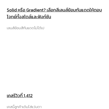
Solid หรือ Gradient? เลือกสีเลนส์ย้อมกันแดดให้ตอบ
โจทย์ทั้งสไตล์และฟังก์ชัน
เลนส์ย้อมสีกันแดดไม่ได้เป
เคสรีวิวที่ 1,412
เคสนี้ลูกค้าเดิมใส่แว่นตา