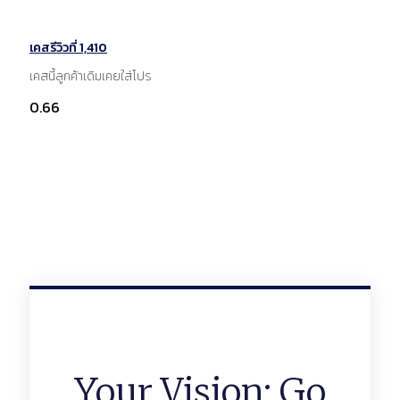
เคสรีวิวที่ 1,410
เคสนี้ลูกค้าเดิมเคยใส่โปร
Your Vision: Go