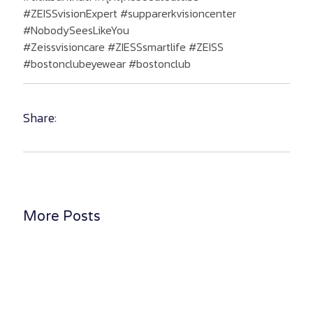
#ZEISSvisionExpert #supparerkvisioncenter
#NobodySeesLikeYou
#Zeissvisioncare #ZIESSsmartlife #ZEISS
#bostonclubeyewear #bostonclub
Share:
More Posts