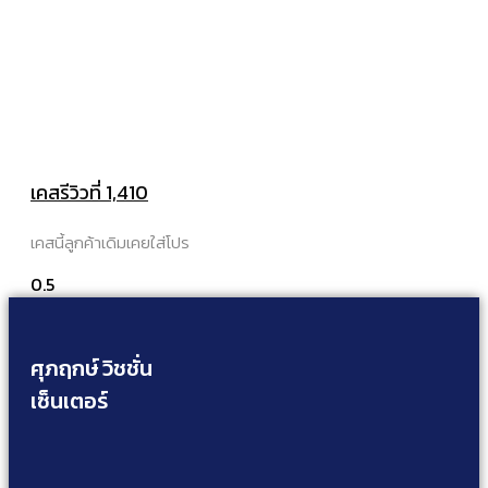
เคสรีวิวที่ 1,410
เคสนี้ลูกค้าเดิมเคยใส่โปร
ศุภฤกษ์ วิชชั่น
เซ็นเตอร์