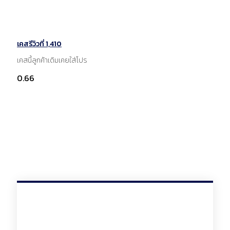
เคสรีวิวที่ 1,410
เคสนี้ลูกค้าเดิมเคยใส่โปร