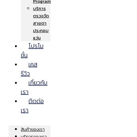
Program
บริการ
ตรวจวัด
สายตา
ประกอบ
แว่น
โปรโม
ชั่น
เคส
รีวิว
เกี่ยวกับ
เรา
ติดต่อ
เรา
สินค้าของเรา
บริการของเรา