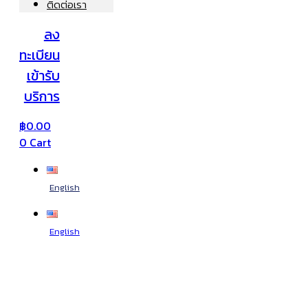
ติดต่อเรา
ลง
ทะเบียน
เข้ารับ
บริการ
฿
0.00
0
Cart
English
English