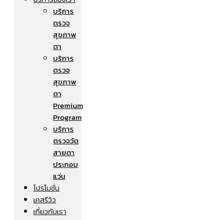
บริการ
ตรวจ
สุขภาพ
ตา
บริการ
ตรวจ
สุขภาพ
ตา
Premium
Program
บริการ
ตรวจวัด
สายตา
ประกอบ
แว่น
โปรโมชั่น
เคสรีวิว
เกี่ยวกับเรา