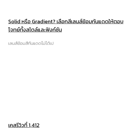
Solid หรือ Gradient? เลือกสีเลนส์ย้อมกันแดดให้ตอบ
โจทย์ทั้งสไตล์และฟังก์ชัน
เลนส์ย้อมสีกันแดดไม่ได้เป
เคสรีวิวที่ 1,412