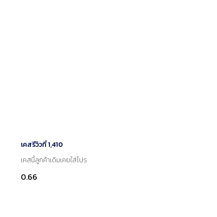
เคสรีวิวที่ 1,410
เคสนี้ลูกค้าเดิมเคยใส่โปร