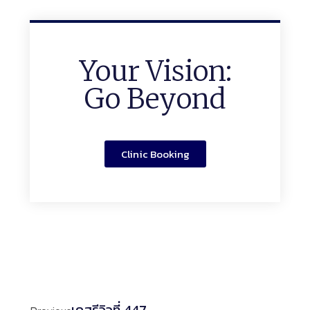
Your Vision:
Go Beyond
Clinic Booking