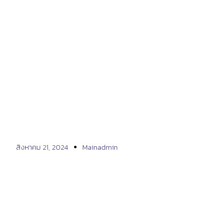
เคสรีวิวที่ 448
สิงหาคม 21, 2024
Mainadmin