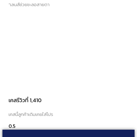
“เลนส์ช่วยชะลอสายตา
เคสรีวิวที่ 1,410
เคสนี้ลูกค้าเดิมเคยใส่โปร