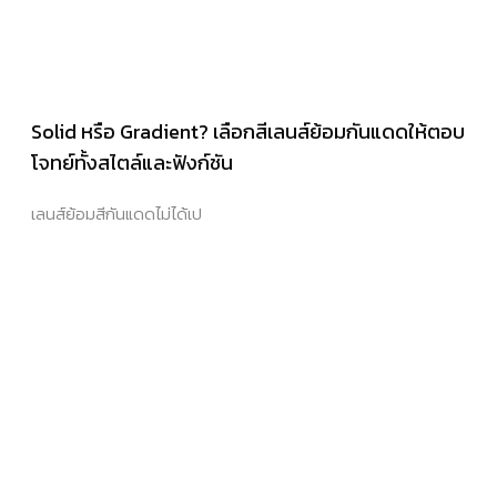
Solid หรือ Gradient? เลือกสีเลนส์ย้อมกันแดดให้ตอบ
โจทย์ทั้งสไตล์และฟังก์ชัน
เลนส์ย้อมสีกันแดดไม่ได้เป