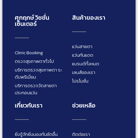
ศุภฤกษ์ วิชชั่น
สินค้าของเรา
เซ็นเตอร์
แว่นสายตา
Clinic Booking
แว่นกันแดด
ตรวจสุขภาพตาทั่วไป
แบรนด์ทั้งหมด
บริการตรวจสุขภาพตา ระ
เลนส์ของเรา
ดับพรีเมี่ยม
โปรโมชั่น
บริการตรวจวัดสายตา
ประกอบแว่น
เกี่ยวกับเรา
ช่วยเหลือ
ยิ่งรู้จักยิ่งมองกันชัดขึ้น
ติดต่อเรา