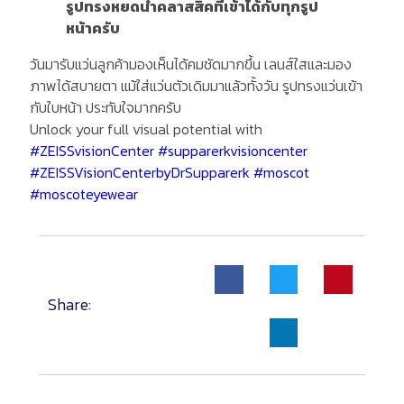
รูปทรงหยดน้ำคลาสสิคที่เข้าได้กับทุกรูป
หน้าครับ
วันมารับแว่นลูกค้ามองเห็นได้คมชัดมากขึ้น เลนส์ใสและมอง
ภาพได้สบายตา แม้ใส่แว่นตัวเดิมมาแล้วทั้งวัน รูปทรงแว่นเข้า
กับใบหน้า ประทับใจมากครับ
Unlock your full visual potential with
#ZEISSvisionCenter
#supparerkvisioncenter
#ZEISSVisionCenterbyDrSupparerk
#moscot
#moscoteyewear
Share: