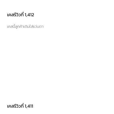
เคสรีวิวที่ 1,412
เคสนี้ลูกค้าเดิมใส่แว่นตา
เคสรีวิวที่ 1,411