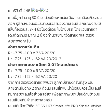
เคสรีวิวที่ 448
เคสนี้ลูกค้าอายุ 30 ปี มาด้วยปัญหาแว่นเดิมสารเคลือบผิวเลนส์
ลอก รู้สึกเหมือนมีอะไรมาบังเวลามองผ่านเลนส์ ลักษณะงานใช้
แล็ปท็อปวันละ 3-4 ชั่วโมงต่อวัน ไม่ได้ขับรถ โดยแว่นสายตา
เดิมตัดมาประมาณ 2 ปี จึงทำนัดเข้ามาวัดสายตาและตรวจ
สุขภาพตาครับ
ค่าสายตาแว่นเดิม
R : -7.75 -1.00 x 7 VA 20/20
L : -7.25 -1.25 x 162 VA 20/20-2
ค่าสายตาแบบละเอียด 0.01 ไดออปเตอร์
R : -7.75 -1.00 x 9 VA 20/20
L : -7.35 -1.25 x 162 VA 20/20
จากการตรวจวัดสายตาพบว่า ลูกค้ามีสายตาสั้นที่สูง และ
สายตาเอียงทั้ง 2 ข้าง ดังนั้น เลนส์ที่แนะนำในวันนี้ควรเป็นเลนส์
ที่มีการขัดเลนส์อย่างละเอียด เพื่อลดภาพบิดเบือนด้านข้างบน
เลนส์ในผู้ที่มีค่าสายตาสูงครับ
เลนส์ที่เลือกใช้คือ ZEISS 1.67 SmartLife PRO Single Vision