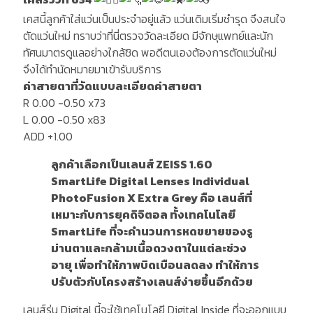
เคสนี้ลูกค้าใส่แว่นเป็นประจำอยู่แล้ว แว่นเดิมเริ่มชำรุด จึงสนใจ
ตัดแว่นใหม่ ทราบว่าที่นี่ตรวจวัดละเอียด มีจักษุแพทย์และนัก
ทัศนมาตรดูแลอย่างใกล้ชิด พอดีตนเองต้องการตัดแว่นใหม่
จึงได้ทำนัดหมายมาเข้ารับบริการ
ค่าสายตาที่วัดแบบละเอียดค่าสายตา
R 0.00 -0.50 x73
L 0.00 -0.50 x83
ADD +1.00
ลูกค้าเลือกเป็นเลนส์ ZEISS 1.60
SmartLife Digital Lenses Individual
PhotoFusion X Extra Grey คือ เลนส์ที่
เหมาะกับการยุคดิจิตอล ทั้งเทคโนโลยี
SmartLife ที่จะคำนวนการหดขยายของรู
ม่านตาและกล้ามเนื้อดวงตาในแต่ละช่วง
อายุ เพื่อทำให้ภาพบิดเบือนลดลง ทำให้การ
ปรับตัวกับโครงสร้างเลนส์ง่ายขึ้นอีกด้วย
เลนส์รุ่น Digital นี้จะใช้เทคโนโลยี Digital Inside ที่จะออกแบบ