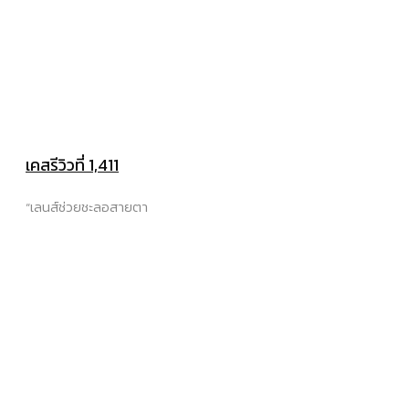
เคสรีวิวที่ 1,411
“เลนส์ช่วยชะลอสายตา