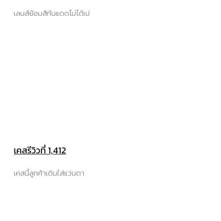
เลนส์ย้อมสีกันแดดไม่ได้เป
เคสรีวิวที่ 1,412
เคสนี้ลูกค้าเดิมใส่แว่นตา