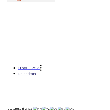
เคสรีวิวที่ 634
มีนาคม 1, 2025
Mainadmin
เคสรีวิวที่ 634