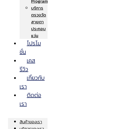
Program
บริการ
ตรวจวัด
สายตา
ประกอบ
แว่น
โปรโม
ชั่น
เคส
รีวิว
เกี่ยวกับ
เรา
ติดต่อ
เรา
สินค้าของเรา
บริการของเรา