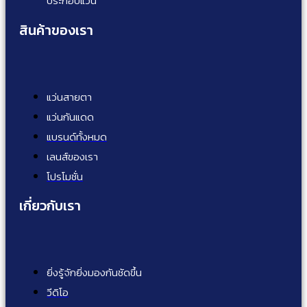
ประกอบแว่น
สินค้าของเรา
แว่นสายตา
แว่นกันแดด
แบรนด์ทั้งหมด
เลนส์ของเรา
โปรโมชั่น
เกี่ยวกับเรา
ยิ่งรู้จักยิ่งมองกันชัดขึ้น
วีดิโอ