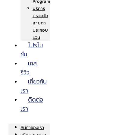
Program
บริการ
ตรวจวัด
สายตา
ประกอบ
แว่น
โปรโม
ชั่น
เคส
รีวิว
เกี่ยวกับ
เรา
ติดต่อ
เรา
สินค้าของเรา
บริการของเรา