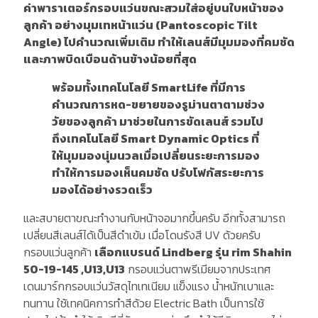
ค่าพาราเตอร์กรอบแว่นขณะสวมใส่อยู่บนใบหน้าของ
ลูกค้า อย่างมุมเทหน้าแว่น (Pantoscopic Tilt
Angle) ไปคำนวณเพิ่มเติม ทำให้เลนส์มีมุมมองที่คมชัด
และภาพบิดเบือนด้านข้างน้อยที่สุด
พร้อมทั้งเทคโนโลยี SmartLife ที่มีการ
คำนวณการหด-ขยายของรูม่านตาตามช่วง
วัยของลูกค้า มาช่วยในการขัดเลนส์ รวมไป
ถึงเทคโนโลยี Smart Dynamic Optics ที่
ให้มุมมองนุ่มนวลเมื่อเปลี่ยนระยะการมอง
ทำให้การมองเห็นคมชัด ปรับโฟกัสระยะการ
มองได้อย่างรวดเร็ว
และสบายตาขณะทำงานกับหน้าจอมากขึ้นครับ อีกทั้งสามารถ
เปลี่ยนสีเลนส์ได้เป็นสีดำเข้ม เมื่อโดนรังสี UV ด้วยครับ
กรอบแว่นลูกค้า
เลือกแบรนด์ Lindberg รุ่น rim Shahin
50-19-145 ,U13,U13
กรอบแว่นตาพรีเมียมจากประเทศ
เดนมาร์กกรอบแว่นวัสดุไทเทเนียม แข็งแรง น้ำหนักเบาและ
ทนทาน ใช้เทคนิคการทำสีด้วย Electric Bath เป็นการใช้