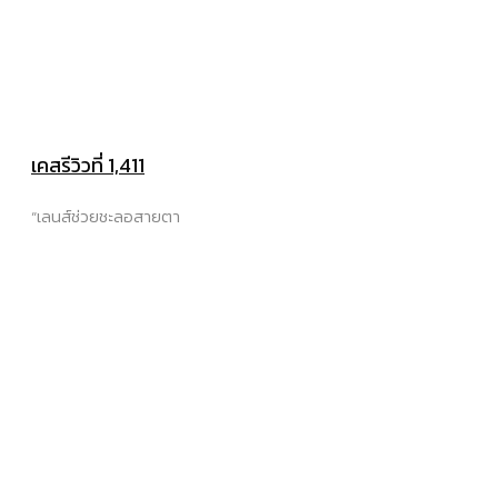
เคสรีวิวที่ 1,411
“เลนส์ช่วยชะลอสายตา