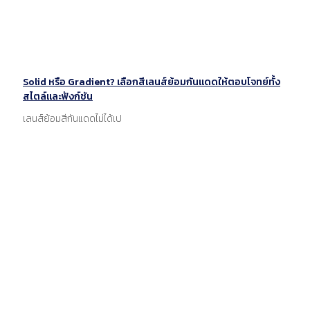
Solid หรือ Gradient? เลือกสีเลนส์ย้อมกันแดดให้ตอบโจทย์ทั้ง
สไตล์และฟังก์ชัน
เลนส์ย้อมสีกันแดดไม่ได้เป