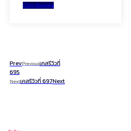
Clinic Booking
Prev
เคสรีวิวที่
Previous
695
Next
เคสรีวิวที่ 697
Next