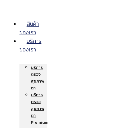
สินค้า
ของเรา
บริการ
ของเรา
บริการ
ตรวจ
สุขภาพ
ตา
บริการ
ตรวจ
สุขภาพ
ตา
Premium