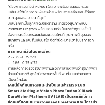
“ต้องการแว่นที่มีน้ำหนักเบา ใส่สบายพร้อมเลนส์ออกแดด
เปลี่ยนสีได้เนื่องจากแพ้แสงง่าย พร้อมสารเคลือบเลนส์ที่ลอก
ยาก มุมมองสบายตาที่สุด“
เคสนี้ลูกค้าเป็นลูกค้าเดิมของที่ร้าน มาตรวจสุขภาพแบบ
Premium Program พร้อมครอบครัวเป็นประจำทุกปี ครั้งนี้
ต้องการเปลี่ยนกรอบแว่นและเลนส์ใหม่ที่คุณภาพดี มุมมอง
สบายตา และเลนส์เปลี่ยนสีได้ จึงทำนัดหมายเข้ารับบริการอีก
ครั้ง
ค่าสายตาที่วัดโดยละเอียด
R -2.75 -0.75 x20
L -2.86 -0.75 x173
ภายหลังการตรวจสุขภาพตาและวัดค่าสายตาพบว่าสุขภาพตา
ส่วนหน้าปกติดี ลูกค้ามีค่าสายตาสั้นที่เพิ่มขึ้น และค่าสายตา
เอียงเล็กน้อย
เคสนี้นักทัศนมาตรแนะนำเป็นเลนส์ ZEISS 1.60
SmartLife Single Vision PhotoFusion X Black
DuraVision Platinum UV (LAB) เป็นเลนส์ที่มีการ
ขัดละเอียดแบบ Customized Freeform และมีการนำ