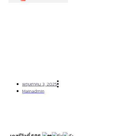
เคสรีวิวที่ 696
พฤษภาคม 3, 2025
Mainadmin
เคสรีวิวที่ 696