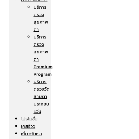
บริการ
ตรวจ
สุขภาพ
ตา
บริการ
ตรวจ
สุขภาพ
ตา
Premium
Program
บริการ
ตรวจวัด
สายตา
ประกอบ
แว่น
โปรโมชั่น
เคสรีวิว
เกี่ยวกับเรา