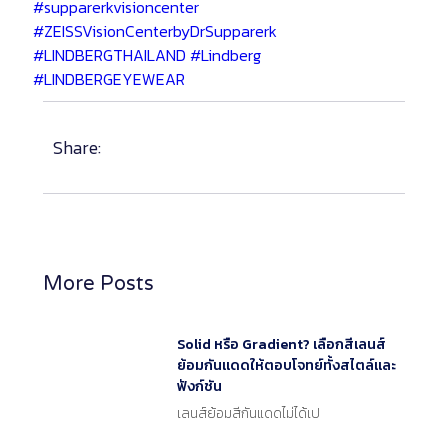
#supparerkvisioncenter
#ZEISSVisionCenterbyDrSupparerk
#LINDBERGTHAILAND
#Lindberg
#LINDBERGEYEWEAR
Share:
More Posts
Solid หรือ Gradient? เลือกสีเลนส์
ย้อมกันแดดให้ตอบโจทย์ทั้งสไตล์และ
ฟังก์ชัน
เลนส์ย้อมสีกันแดดไม่ได้เป