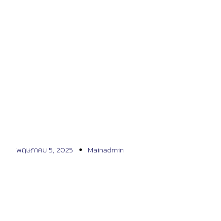
เคสรีวิวที่ 718
พฤษภาคม 5, 2025
Mainadmin