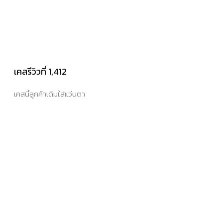
เคสรีวิวที่ 1,412
เคสนี้ลูกค้าเดิมใส่แว่นตา