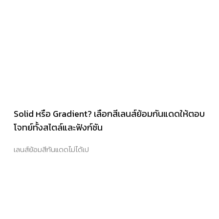
Solid หรือ Gradient? เลือกสีเลนส์ย้อมกันแดดให้ตอบ
โจทย์ทั้งสไตล์และฟังก์ชัน
เลนส์ย้อมสีกันแดดไม่ได้เป