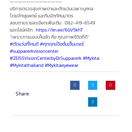
————————————–
บริการตรวจสุขภาพตาและตัดแว่นเฉพาะบุคคล
โดยจักษุแพทย์ และทีมนักทัศนมาตร
สอบถามรายละเอียดเพิ่มเติม : 082-419-6549
แอดไลน์คลิก :
https://lin.ee/6GV5khT
”เพราะการมองเห็นชัด คือ คุณภาพชีวิตที่ดี”
#ตัดแว่นที่ไหนดี
#ศุภฤกษ์วิชชั่นเซ็นเตอร์
#supparerkvisioncenter
#ZEISSVisionCenterbyDrSupparerk
#Mykita
#Mykitathailand
#Mykitaeyewear
Share: