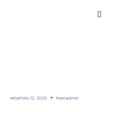
เคสรีวิวที่ 734
พฤษภาคม 12, 2025
Mainadmin