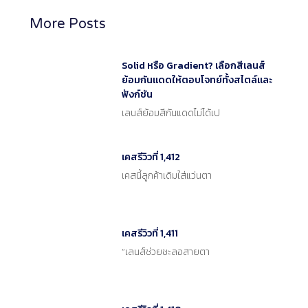
More Posts
Solid หรือ Gradient? เลือกสีเลนส์
ย้อมกันแดดให้ตอบโจทย์ทั้งสไตล์และ
ฟังก์ชัน
เลนส์ย้อมสีกันแดดไม่ได้เป
เคสรีวิวที่ 1,412
เคสนี้ลูกค้าเดิมใส่แว่นตา
เคสรีวิวที่ 1,411
“เลนส์ช่วยชะลอสายตา