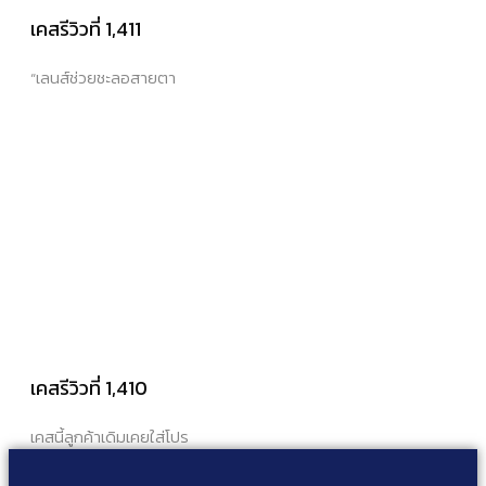
เคสรีวิวที่ 1,411
“เลนส์ช่วยชะลอสายตา
เคสรีวิวที่ 1,410
เคสนี้ลูกค้าเดิมเคยใส่โปร