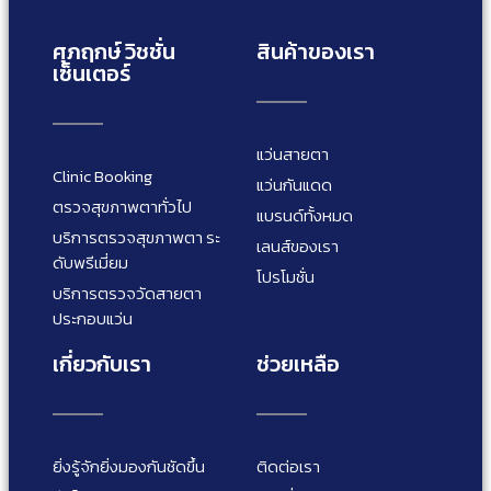
ศุภฤกษ์ วิชชั่น
สินค้าของเรา
เซ็นเตอร์
แว่นสายตา
Clinic Booking
แว่นกันแดด
ตรวจสุขภาพตาทั่วไป
แบรนด์ทั้งหมด
บริการตรวจสุขภาพตา ระ
เลนส์ของเรา
ดับพรีเมี่ยม
โปรโมชั่น
บริการตรวจวัดสายตา
ประกอบแว่น
เกี่ยวกับเรา
ช่วยเหลือ
ยิ่งรู้จักยิ่งมองกันชัดขึ้น
ติดต่อเรา