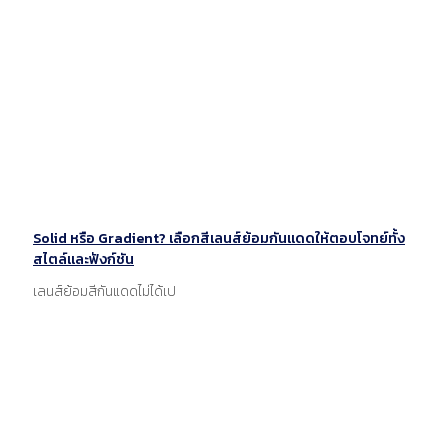
Solid หรือ Gradient? เลือกสีเลนส์ย้อมกันแดดให้ตอบโจทย์ทั้ง
สไตล์และฟังก์ชัน
เลนส์ย้อมสีกันแดดไม่ได้เป