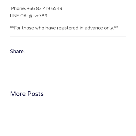
Phone: +66 82 419 6549
LINE OA: @svc789
**For those who have registered in advance only.**
Share:
More Posts