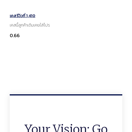
เคสรีวิวที่ 1,410
เคสนี้ลูกค้าเดิมเคยใส่โปร
Your Vision: Go