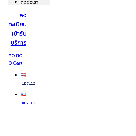
ติดต่อเรา
ลง
ทะเบียน
เข้ารับ
บริการ
฿
0.00
0
Cart
English
English