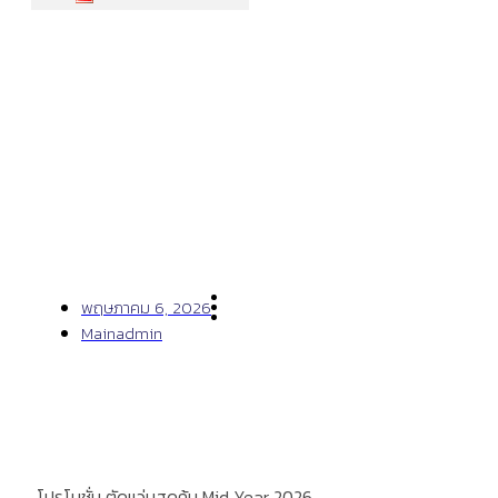
โปรโมชั่น ตัดแว่นสุดคุ้ม Mid Year
2026
พฤษภาคม 6, 2026
Mainadmin
โปรโมชั่น ตัดแว่นสุดคุ้ม Mid Year 2026