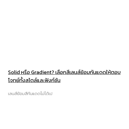
Solid หรือ Gradient? เลือกสีเลนส์ย้อมกันแดดให้ตอบ
โจทย์ทั้งสไตล์และฟังก์ชัน
เลนส์ย้อมสีกันแดดไม่ได้เป