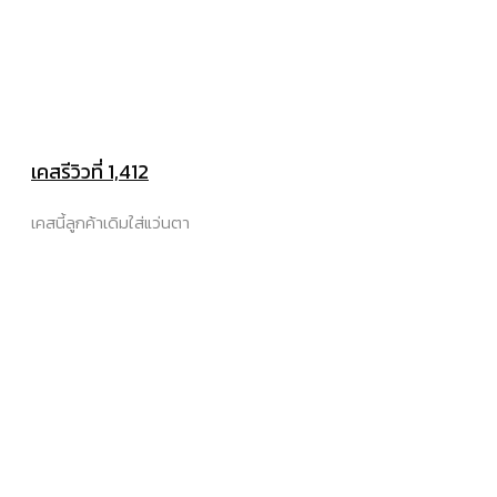
เคสรีวิวที่ 1,412
เคสนี้ลูกค้าเดิมใส่แว่นตา