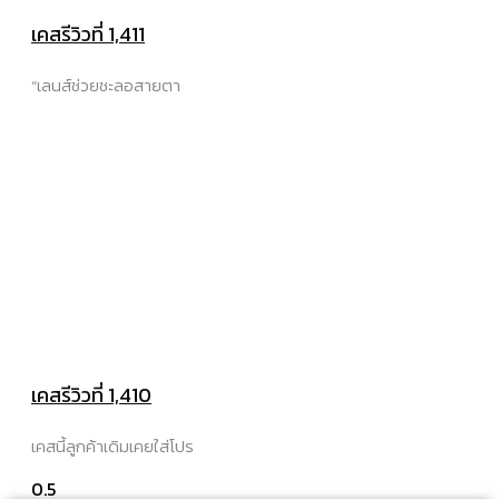
เคสรีวิวที่ 1,411
“เลนส์ช่วยชะลอสายตา
เคสรีวิวที่ 1,410
เคสนี้ลูกค้าเดิมเคยใส่โปร