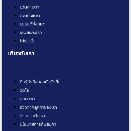
แว่นสายตา
แว่นกันแดด
แบรนด์ทั้งหมด
เลนส์ของเรา
โปรโมชั่น
เกี่ยวกับเรา
ยิ่งรู้จักยิ่งมองกันชัดขึ้น
วีดิโอ
บทความ
ริวิวจากลูกค้าของเรา
ร่วมงานกับเรา
นโยบายการคืนสินค้า