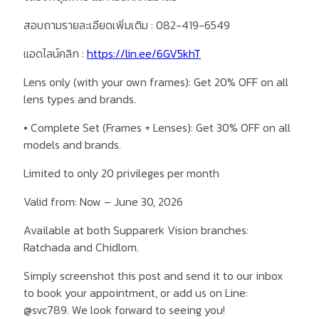
สอบถามรายละเอียดเพิ่มเติม : 082-419-6549
แอดไลน์คลิก :
https://lin.ee/6GV5khT
Lens only (with your own frames): Get 20% OFF on all
lens types and brands.
• Complete Set (Frames + Lenses): Get 30% OFF on all
models and brands.
Limited to only 20 privileges per month
Valid from: Now – June 30, 2026
Available at both Supparerk Vision branches:
Ratchada and Chidlom.
Simply screenshot this post and send it to our inbox
to book your appointment, or add us on Line:
@svc789. We look forward to seeing you!