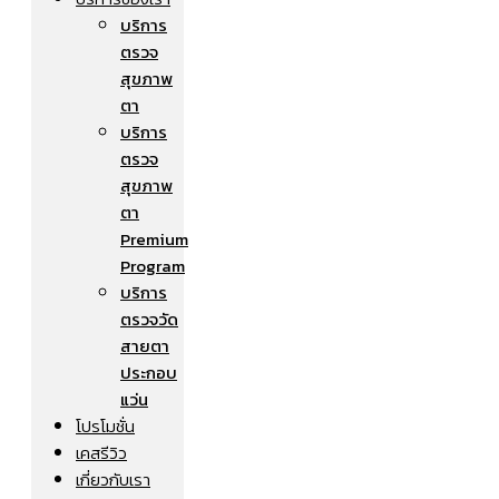
บริการ
ตรวจ
สุขภาพ
ตา
บริการ
ตรวจ
สุขภาพ
ตา
Premium
Program
บริการ
ตรวจวัด
สายตา
ประกอบ
แว่น
โปรโมชั่น
เคสรีวิว
เกี่ยวกับเรา