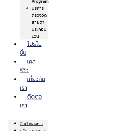
Program
บริการ
ตรวจวัด
สายตา
ประกอบ
แว่น
โปรโม
ชั่น
เคส
รีวิว
เกี่ยวกับ
เรา
ติดต่อ
เรา
สินค้าของเรา
บริการของเรา