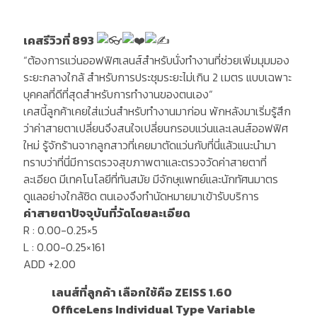
เคสรีวิวที่ 893
“ต้องการแว่นออฟฟิศเลนส์สำหรับนั่งทำงานที่ช่วยเพิ่มมุมมอง
ระยะกลางใกล้ สำหรับการประชุมระยะไม่เกิน 2 เมตร แบบเฉพาะ
บุคคลที่ดีที่สุดสำหรับการทำงานของตนเอง“
เคสนี้ลูกค้าเคยใส่แว่นสำหรับทำงานมาก่อน พักหลังมาเริ่มรู้สึก
ว่าค่าสายตาเปลี่ยนจึงสนใจเปลี่ยนกรอบแว่นและเลนส์ออฟฟิศ
ใหม่ รู้จักร้านจากลูกสาวที่เคยมาตัดแว่นกับที่นี่แล้วแนะนำมา
ทราบว่าที่นี่มีการตรวจสุขภาพตาและตรวจวัดค่าสายตาที่
ละเอียด มีเทคโนโลยีที่ทันสมัย มีจักษุแพทย์และนักทัศนมาตร
ดูแลอย่างใกล้ชิด ตนเองจึงทำนัดหมายมาเข้ารับบริการ
ค่าสายตาปัจจุบันที่วัดโดยละเอียด
R : 0.00-0.25×5
L : 0.00-0.25×161
ADD +2.00
เลนส์ที่ลูกค้า เลือกใช้คือ ZEISS 1.60
OfficeLens Individual Type Variable