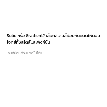
Solid หรือ Gradient? เลือกสีเลนส์ย้อมกันแดดให้ตอบ
โจทย์ทั้งสไตล์และฟังก์ชัน
เลนส์ย้อมสีกันแดดไม่ได้เป