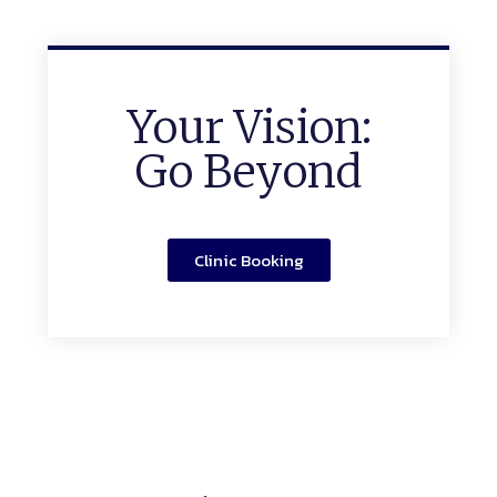
Your Vision:
Go Beyond
Clinic Booking