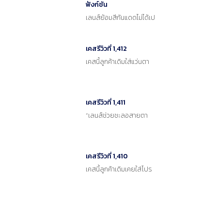
ฟังก์ชัน
เลนส์ย้อมสีกันแดดไม่ได้เป
เคสรีวิวที่ 1,412
เคสนี้ลูกค้าเดิมใส่แว่นตา
เคสรีวิวที่ 1,411
“เลนส์ช่วยชะลอสายตา
เคสรีวิวที่ 1,410
เคสนี้ลูกค้าเดิมเคยใส่โปร