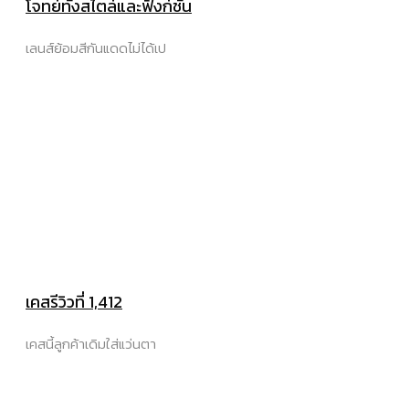
โจทย์ทั้งสไตล์และฟังก์ชัน
เลนส์ย้อมสีกันแดดไม่ได้เป
เคสรีวิวที่ 1,412
เคสนี้ลูกค้าเดิมใส่แว่นตา