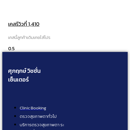
เคสรีวิวที่ 1,410
เคสนี้ลูกค้าเดิมเคยใส่โปร
ศุภฤกษ์ วิชชั่น
เซ็นเตอร์
Clinic Booking
ตรวจสุขภาพตาทั่วไป
บริการตรวจสุขภาพตา ระ