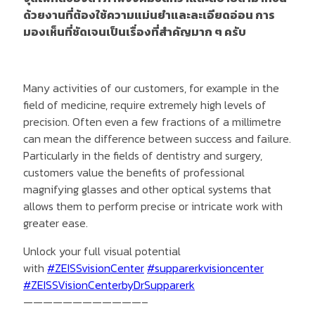
ด้วยงานที่ต้องใช้ความแม่นยำและละเอียดอ่อน การ
มองเห็นที่ชัดเจนเป็นเรื่องที่สำคัญมาก ๆ ครับ
Many activities of our customers, for example in the
field of medicine, require extremely high levels of
precision. Often even a few fractions of a millimetre
can mean the difference between success and failure.
Particularly in the fields of dentistry and surgery,
customers value the benefits of professional
magnifying glasses and other optical systems that
allows them to perform precise or intricate work with
greater ease.
Unlock your full visual potential
with
#ZEISSvisionCenter
#supparerkvisioncenter
#ZEISSVisionCenterbyDrSupparerk
————————————–