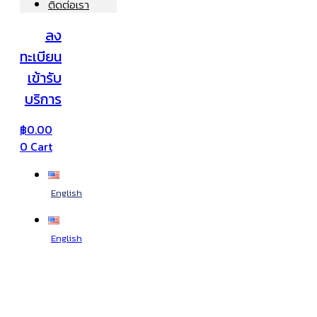
ติดต่อเรา
ลง
ทะเบียน
เข้ารับ
บริการ
฿
0.00
0
Cart
English
English