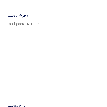
เคสรีวิวที่ 1,412
เคสนี้ลูกค้าเดิมใส่แว่นตา
เคสรีวิวที่ 1,411