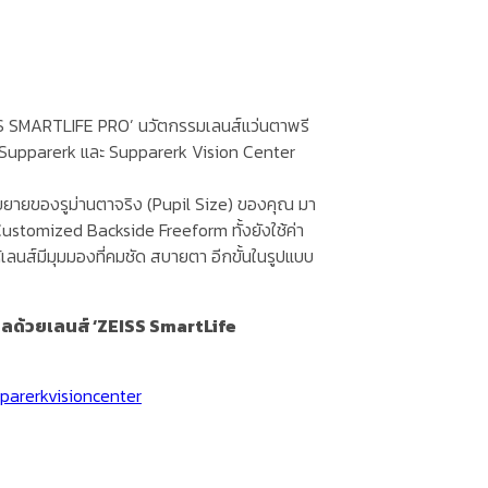
EISS SMARTLIFE PRO’ นวัตกรรมเลนส์แว่นตาพรี
 Dr.Supparerk และ Supparerk Vision Center
รหดขยายของรูม่านตาจริง (Pupil Size) ของคุณ มา
ustomized Backside Freeform ทั้งยังใช้ค่า
ลนส์มีมุมมองที่คมชัด สบายตา อีกขั้นในรูปแบบ
ลด้วยเลนส์ ‘ZEISS SmartLife
parerkvisioncenter