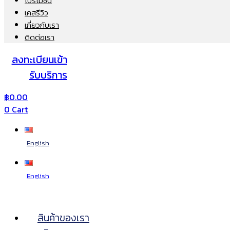
โปรโมชั่น
เคสรีวิว
เกี่ยวกับเรา
ติดต่อเรา
ลงทะเบียนเข้า
รับบริการ
฿
0.00
0
Cart
English
English
สินค้าของเรา