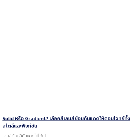
Solid หรือ Gradient? เลือกสีเลนส์ย้อมกันแดดให้ตอบโจทย์ทั้ง
สไตล์และฟังก์ชัน
เลนส์ย้อมสีกันแดดไม่ได้เป