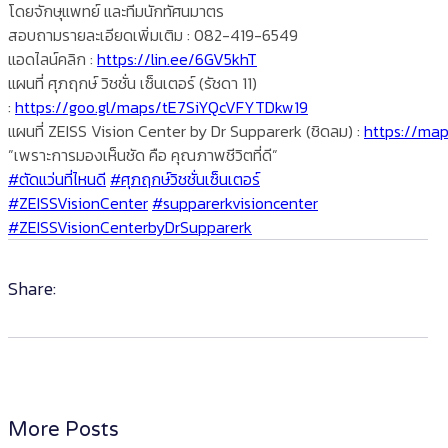
โดยจักษุแพทย์ และทีมนักทัศนมาตร
สอบถามรายละเอียดเพิ่มเติม : 082-419-6549
แอดไลน์คลิก :
https://lin.ee/6GV5khT
แผนที่ ศุภฤกษ์ วิชชั่น เซ็นเตอร์ (รัชดา 11)
:
https://goo.gl/maps/tE7SiYQcVFYTDkw19
แผนที่ ZEISS Vision Center by Dr Supparerk (ชิดลม) :
https://ma
”เพราะการมองเห็นชัด คือ คุณภาพชีวิตที่ดี”
#ตัดแว่นที่ไหนดี
#ศุภฤกษ์วิชชั่นเซ็นเตอร์
#ZEISSVisionCenter
#supparerkvisioncenter
#ZEISSVisionCenterbyDrSupparerk
Share:
More Posts