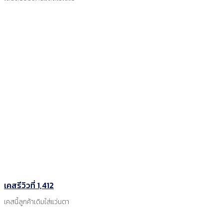
เคสรีวิวที่ 1,412
เคสนี้ลูกค้าเดิมใส่แว่นตา